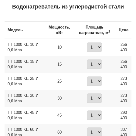
Водонагреватель из углеродистой стали
Мощность,
Площадь
Модель
Цена
2
кВт
нагревателя, м
ТТ 1000 KE 10 У
256
10
0,6 Мпа
400
ТТ 1000 KE 15 У
256
15
0,6 Мпа
400
ТТ 1000 KE 25 У
273
25
0,6 Мпа
400
ТТ 1000 KE 30 У
273
30
0,6 Мпа
400
ТТ 1000 KE 45 У
290
45
0,6 Мпа
400
ТТ 1000 KE 60 У
307
60
0,6 Мпа
400