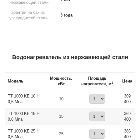
нержавеющей стали
Гарантия на бак из
3 года
углеродистой стали
Водонагреватель из нержавеющей стали
Мощность,
Площадь
Модель
Цена
2
кВт
нагревателя, м
ТТ 1000 KE 10 Н
369
10
0,6 Мпа
400
ТТ 1000 KE 15 Н
369
15
0,6 Мпа
400
ТТ 1000 KE 25 Н
386
25
0,6 Мпа
400