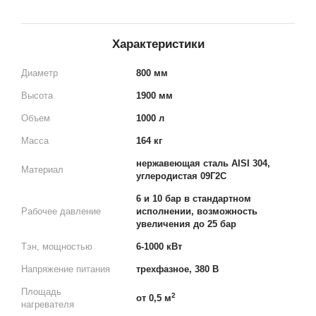
Характеристики
Диаметр
800 мм
Высота
1900 мм
Объем
1000 л
Масса
164 кг
нержавеющая сталь AISI 304,
Материал
углеродистая 09Г2С
6 и 10 бар в стандартном
Рабочее давление
исполнении, возможность
увеличения до 25 бар
Тэн, мощностью
6-1000 кВт
Напряжение питания
трехфазное, 380 В
Площадь
2
от 0,5 м
нагревателя