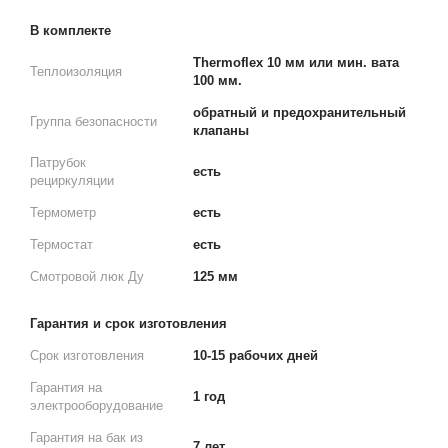
В комплекте
Thermoflex 10 мм или мин. вата
Теплоизоляция
100 мм.
обратный и предохранительный
Группа безопасности
клапаны
Патрубок
есть
рециркуляции
Термометр
есть
Термостат
есть
Смотровой люк Ду
125 мм
Гарантия и срок изготовления
Срок изготовления
10-15 рабочих дней
Гарантия на
1 год
электрооборудование
Гарантия на бак из
7 лет