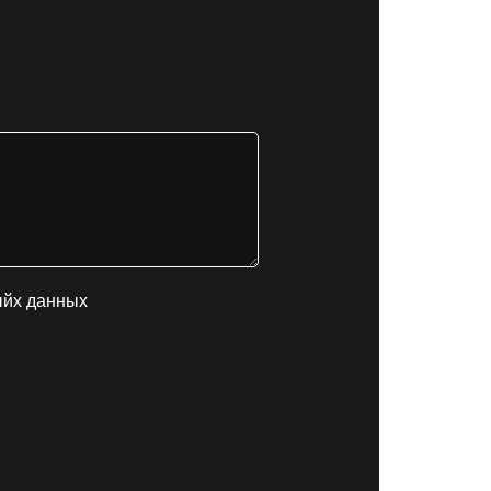
ыйх данных