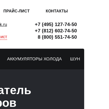
ПРАЙС-ЛИСТ
КОНТАКТЫ
+7 (495) 127-74-50
k.ru
+7 (812) 602-74-50
ист
8 (800) 551-74-50
АККУМУЛЯТОРЫ ХОЛОДА
ШУН
атель
ров