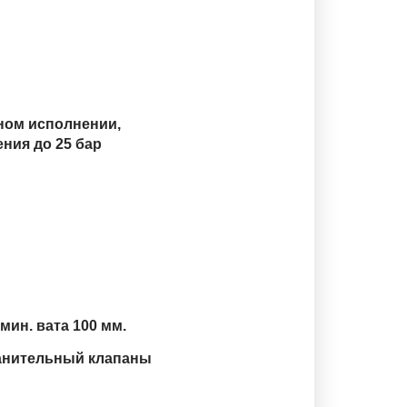
тном исполнении,
ния до 25 бар
мин. вата 100 мм.
анительный клапаны