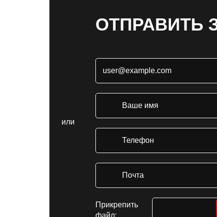
ОТПРАВИТЬ 
или
Прикрепить
файл: