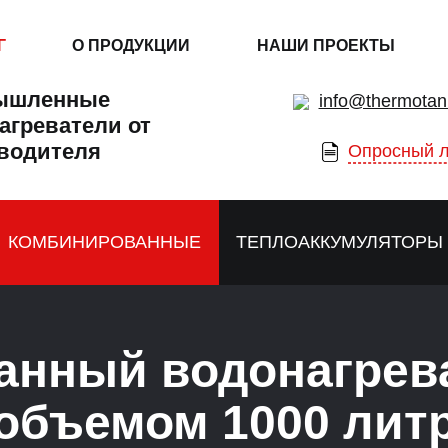
Г
О ПРОДУКЦИИ
НАШИ ПРОЕКТЫ
ышленные
info@thermotan
агреватели от
водителя
Опросный л
КОМБИНИРОВАННЫЕ
ТЕПЛОАККУМУЛЯТОРЫ
анный водонагрев
объемом 1000 лит