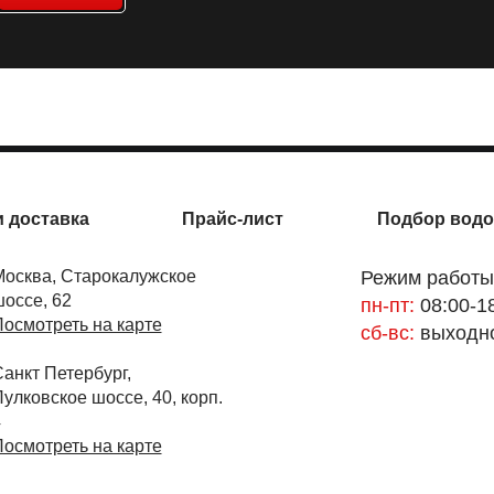
и доставка
Прайс-лист
Подбор водо
осква, Старокалужское
Режим работы
оссе, 62
пн-пт:
08:00-1
осмотреть на карте
сб-вс:
выходн
анкт Петербург,
улковское шоссе, 40, корп.
4
осмотреть на карте