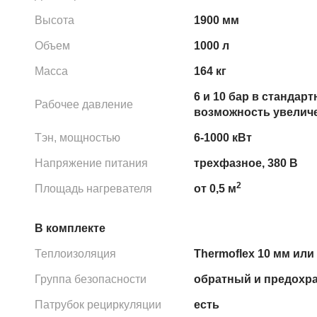
Высота
1900 мм
Объем
1000 л
Масса
164 кг
6 и 10 бар в стандар
Рабочее давление
возможность увеличе
Тэн, мощностью
6-1000 кВт
Напряжение питания
трехфазное, 380 В
2
Площадь нагревателя
от 0,5 м
В комплекте
Теплоизоляция
Thermoflex 10 мм или 
Группа безопасности
обратный и предохр
Патрубок рециркуляции
есть