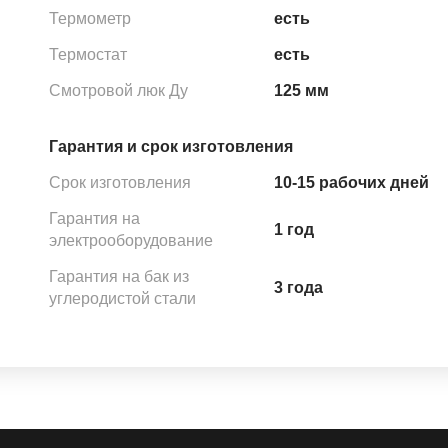
Термометр
есть
Термостат
есть
Смотровой люк Ду
125 мм
Гарантия и срок изготовления
Срок изготовления
10-15 рабочих дней
Гарантия на
1 год
электрооборудование
Гарантия на бак из
3 года
углеродистой стали