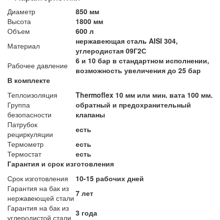
Диаметр
850 мм
Высота
1800 мм
Объем
600 л
нержавеющая сталь AISI 304,
Материал
углеродистая 09Г2С
6 и 10 бар в стандартном исполнении,
Рабочее давление
возможность увеличения до 25 бар
В комплекте
Теплоизоляция
Thermoflex 10 мм или мин. вата 100 мм.
Группа
обратный и предохранительный
безопасности
клапаны
Патрубок
есть
рециркуляции
Термометр
есть
Термостат
есть
Гарантия и срок изготовления
Срок изготовления
10-15 рабочих дней
Гарантия на бак из
7 лет
нержавеющей стали
Гарантия на бак из
3 года
углеродистой стали