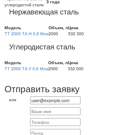
3 года
углеродистой стали
Нержавеющая сталь
Модель
Объем, л
Цена
ТТ 2000 ТА Н 0,6 Мпа
2000
532 300
Углеродистая сталь
Модель
Объем, л
Цена
ТТ 2000 ТА У 0,6 Мпа
2000
332 000
Отправить заявку
или