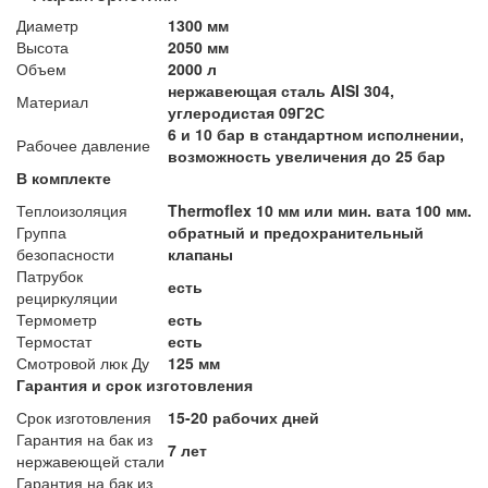
Диаметр
1300 мм
Высота
2050 мм
Объем
2000 л
нержавеющая сталь AISI 304,
Материал
углеродистая 09Г2С
6 и 10 бар в стандартном исполнении,
Рабочее давление
возможность увеличения до 25 бар
В комплекте
Теплоизоляция
Thermoflex 10 мм или мин. вата 100 мм.
Группа
обратный и предохранительный
безопасности
клапаны
Патрубок
есть
рециркуляции
Термометр
есть
Термостат
есть
Смотровой люк Ду
125 мм
Гарантия и срок изготовления
Срок изготовления
15-20 рабочих дней
Гарантия на бак из
7 лет
нержавеющей стали
Гарантия на бак из