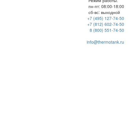
Режим работы:
пн-пт:
08:00-18:00
сб-вс:
выходной
+7 (495) 127-74-50
+7 (812) 602-74-50
8 (800) 551-74-50
info@thermotank.ru