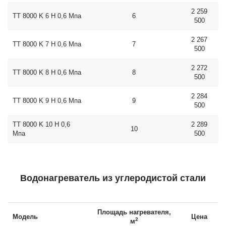
2 259
ТТ 8000 K 6 Н 0,6 Мпа
6
500
2 267
ТТ 8000 K 7 Н 0,6 Мпа
7
500
2 272
ТТ 8000 K 8 Н 0,6 Мпа
8
500
2 284
ТТ 8000 K 9 Н 0,6 Мпа
9
500
ТТ 8000 K 10 Н 0,6
2 289
10
Мпа
500
Водонагреватель из углеродистой стали
Площадь нагревателя,
Модель
Цена
2
м