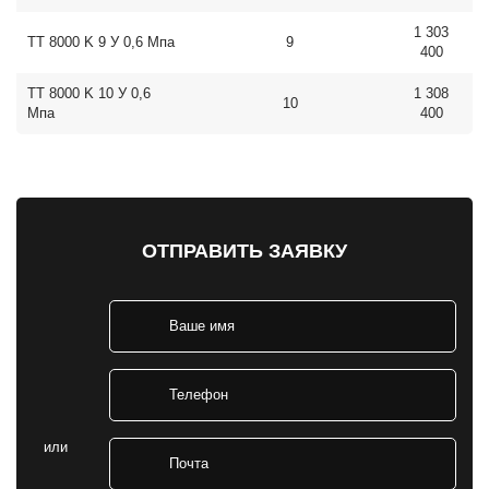
1 303
ТТ 8000 K 9 У 0,6 Мпа
9
400
ТТ 8000 K 10 У 0,6
1 308
10
Мпа
400
ОТПРАВИТЬ ЗАЯВКУ
или