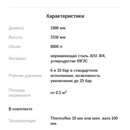
Характеристики
Диаметр
1900 мм
Высота
3330 мм
Объем
8000 л
нержавеющая сталь AISI 304,
Материал
углеродистая 09Г2С
6 и 10 бар в стандартном
Рабочее давление
исполнении, возможность
увеличения до 25 бар
Площадь
2
от 0,5 м
нагревателя
В комплекте
Thermoflex 10 мм или мин. вата 100
Теплоизоляция
мм.