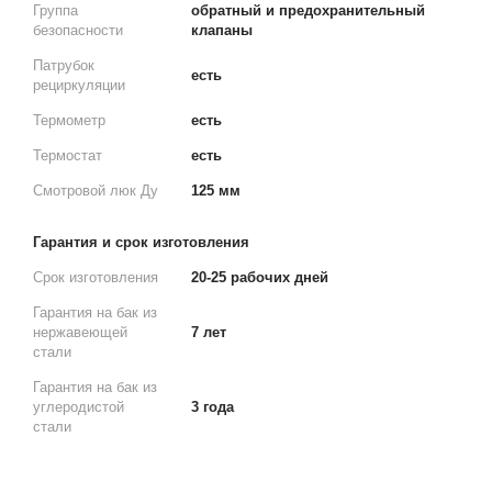
Группа
обратный и предохранительный
безопасности
клапаны
Патрубок
есть
рециркуляции
Термометр
есть
Термостат
есть
Смотровой люк Ду
125 мм
Гарантия и срок изготовления
Срок изготовления
20-25 рабочих дней
Гарантия на бак из
нержавеющей
7 лет
стали
Гарантия на бак из
углеродистой
3 года
стали