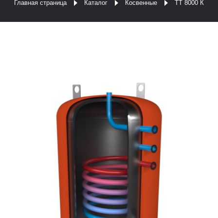
Главная страница
Каталог
Косвенные
ТТ 8000 К