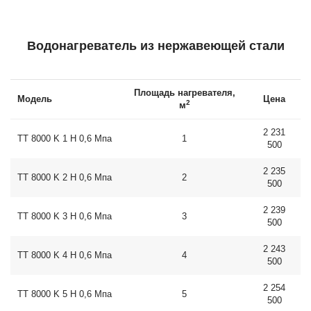
Водонагреватель из нержавеющей стали
Площадь нагревателя,
Модель
Цена
2
м
2 231
ТТ 8000 K 1 Н 0,6 Мпа
1
500
2 235
ТТ 8000 K 2 Н 0,6 Мпа
2
500
2 239
ТТ 8000 K 3 Н 0,6 Мпа
3
500
2 243
ТТ 8000 K 4 Н 0,6 Мпа
4
500
2 254
ТТ 8000 K 5 Н 0,6 Мпа
5
500