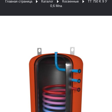
Главная страница
Каталог
Косвенные
ТТ 750 K 9 У
0,6 Мпа