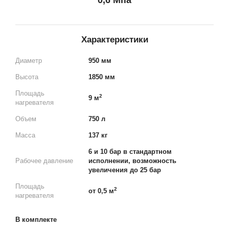
0,6 Мпа
Характеристики
Диаметр
950 мм
Высота
1850 мм
Площадь
2
9 м
нагревателя
Объем
750 л
Масса
137 кг
6 и 10 бар в стандартном
Рабочее давление
исполнении, возможность
увеличения до 25 бар
Площадь
2
от 0,5 м
нагревателя
В комплекте