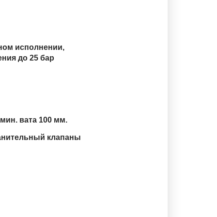
тном исполнении,
ния до 25 бар
мин. вата 100 мм.
анительный клапаны