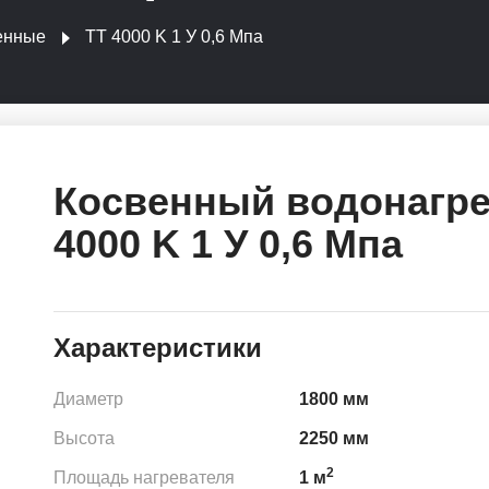
енные
ТТ 4000 K 1 У 0,6 Мпа
Косвенный водонагре
4000 K 1 У 0,6 Мпа
Характеристики
Диаметр
1800 мм
Высота
2250 мм
2
Площадь нагревателя
1 м