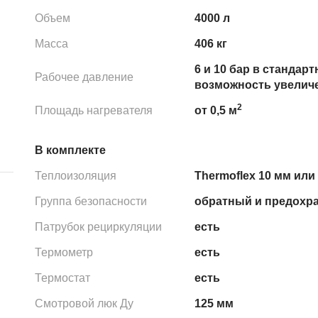
Объем
4000 л
Масса
406 кг
6 и 10 бар в стандар
Рабочее давление
возможность увеличе
2
Площадь нагревателя
от 0,5 м
В комплекте
Теплоизоляция
Thermoflex 10 мм или 
Группа безопасности
обратный и предохр
Патрубок рециркуляции
есть
Термометр
есть
Термостат
есть
Смотровой люк Ду
125 мм