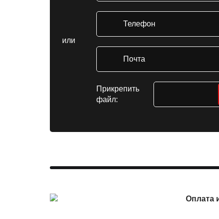
или
Прикрепить
файл:
Оплата 