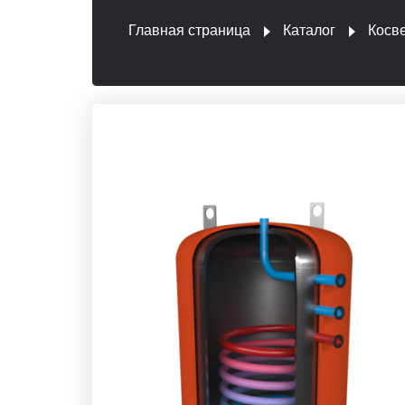
Главная страница
Каталог
Косв