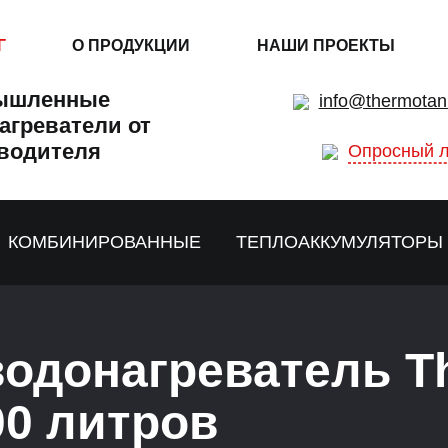
Г
О ПРОДУКЦИИ
НАШИ ПРОЕКТЫ
ышленные
info@thermotan
агреватели от
водителя
Опросный л
КОМБИНИРОВАННЫЕ
ТЕПЛОАККУМУЛЯТОРЫ
одонагреватель T
0 литров