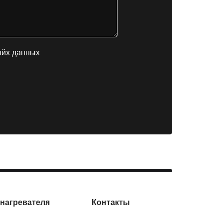
ыйх данных
нагревателя
Контакты