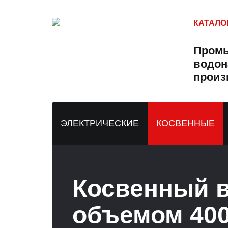
КАТАЛО
Пром
водон
произ
ЭЛЕКТРИЧЕСКИЕ
КОСВЕННЫЕ
Косвенный в
объемом 400