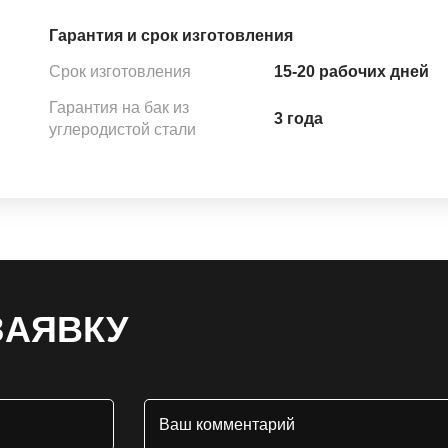
Гарантия и срок изготовления
Срок изготовления
15-20 рабочих дней
Гарантия на бак из
3 года
углеродистой стали
ЗАЯВКУ