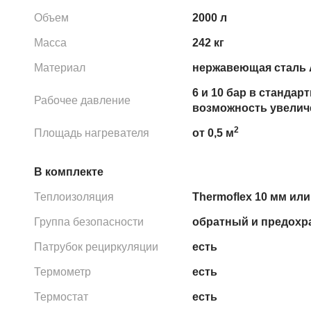
Объем
2000 л
Масса
242 кг
Материал
нержавеющая сталь A
6 и 10 бар в стандар
Рабочее давление
возможность увеличе
2
Площадь нагревателя
от 0,5 м
В комплекте
Теплоизоляция
Thermoflex 10 мм или
Группа безопасности
обратный и предохр
Патрубок рециркуляции
есть
Термометр
есть
Термостат
есть