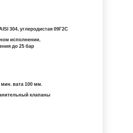
ISI 304, углеродистая 09Г2С
тном исполнении,
ния до 25 бар
 мин. вата 100 мм.
анительный клапаны