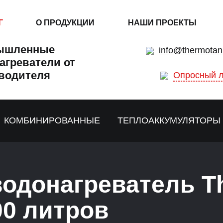
Г
О ПРОДУКЦИИ
НАШИ ПРОЕКТЫ
ышленные
info@thermotan
агреватели от
водителя
Опросный л
КОМБИНИРОВАННЫЕ
ТЕПЛОАККУМУЛЯТОРЫ
одонагреватель T
0 литров