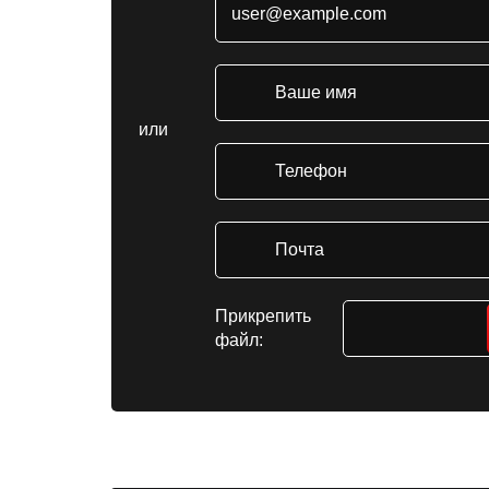
или
Прикрепить
файл: