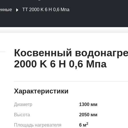
енные
ТТ 2000 K 6 Н 0,6 Мпа
Косвенный водонагре
2000 K 6 Н 0,6 Мпа
Характеристики
Диаметр
1300 мм
Высота
2050 мм
2
Площадь нагревателя
6 м