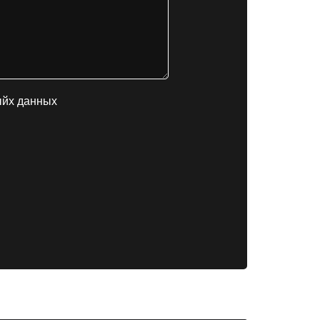
ыйх данных