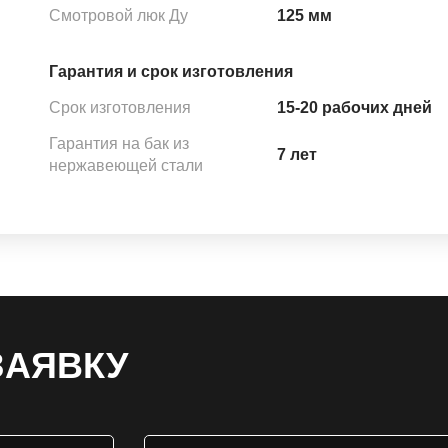
Смотровой люк Ду
125 мм
Гарантия и срок изготовления
Срок изготовления
15-20 рабочих дней
Гарантия на бак из
7 лет
нержавеющей стали
ЗАЯВКУ