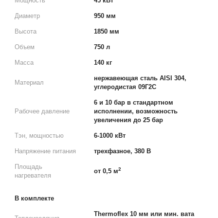
Мощность
45 кВт
Диаметр
950 мм
Высота
1850 мм
Объем
750 л
Масса
140 кг
нержавеющая сталь AISI 304,
Материал
углеродистая 09Г2С
6 и 10 бар в стандартном
Рабочее давление
исполнении, возможность
увеличения до 25 бар
Тэн, мощностью
6-1000 кВт
Напряжение питания
трехфазное, 380 В
Площадь
2
от 0,5 м
нагревателя
В комплекте
Thermoflex 10 мм или мин. вата