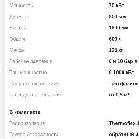
Мощность
75 кВт
Диаметр
850 мм
Высота
1800 мм
Объем
600 л
Масса
125 кг
Рабочее давление
6 и 10 бар 
Тэн, мощностью
6-1000 кВт
Напряжение питания
трехфазное,
2
Площадь нагревателя
от 0,5 м
В комплекте
Теплоизоляция
Thermoflex 
Группа безопасности
обратный и