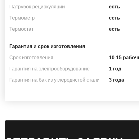
Патрубок рециркуляции
есть
Термометр
есть
Термостат
есть
Гарантия и срок изготовления
Срок изготовления
10-15 рабоч
Гарантия на электрооборудование
1 год
Гарантия на бак из углеродистой стали
3 года