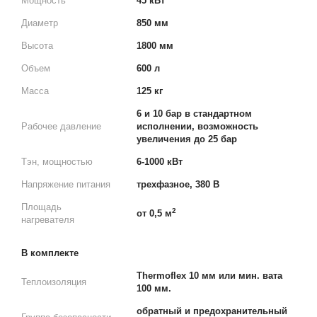
Мощность
45 кВт
Диаметр
850 мм
Высота
1800 мм
Объем
600 л
Масса
125 кг
6 и 10 бар в стандартном
Рабочее давление
исполнении, возможность
увеличения до 25 бар
Тэн, мощностью
6-1000 кВт
Напряжение питания
трехфазное, 380 В
Площадь
2
от 0,5 м
нагревателя
В комплекте
Thermoflex 10 мм или мин. вата
Теплоизоляция
100 мм.
обратный и предохранительный