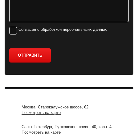
Согласен с обработкой персональныйх данных
ОТПРАВИТЬ
Москва, Старокалужское шоссе, 62
Посмотреть на карте
Санкт Петербург, Пулковское шоссе, 40, корп. 4
Посмотреть на карте