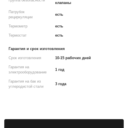
Группа безопасности
клапаны
Патрубок
есть
рециркуляции
Термометр
есть
Термостат
есть
Гарантия и срок изготовления
Срок изготовления
10-15 рабочих дней
Гарантия на
1 год
электрооборудование
Гарантия на бак из
3 года
углеродистой стали