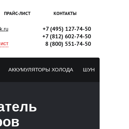
ПРАЙС-ЛИСТ
КОНТАКТЫ
+7 (495) 127-74-50
k.ru
+7 (812) 602-74-50
8 (800) 551-74-50
ист
АККУМУЛЯТОРЫ ХОЛОДА
ШУН
атель
ров