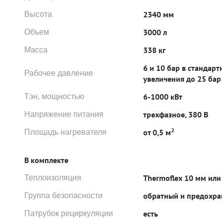
2340 мм
Высота
3000 л
Объем
338 кг
Масса
6 и 10 бар в стандар
Рабочее давление
увеличения до 25 бар
6-1000 кВт
Тэн, мощностью
трехфазное, 380 В
Напряжение питания
2
от 0,5 м
Площадь нагревателя
В комплекте
Thermoflex 10 мм или
Теплоизоляция
обратный и предохра
Группа безопасности
есть
Патрубок рециркуляции