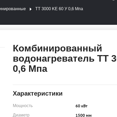
инированные
ТТ 3000 KE 60 У 0,6 Мпа
Комбинированный
водонагреватель ТТ 3
0,6 Мпа
Характеристики
60 кВт
Мощность
1500 мм
Диаметр