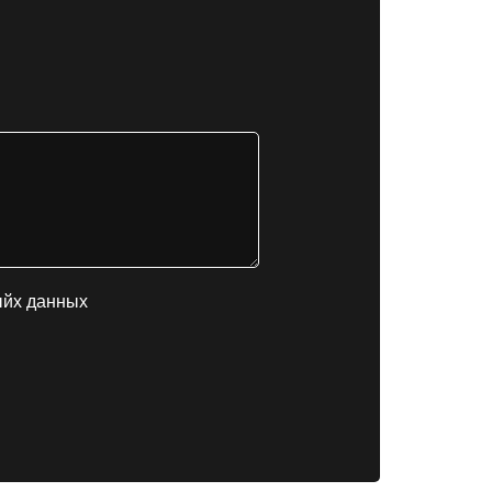
ыйх данных