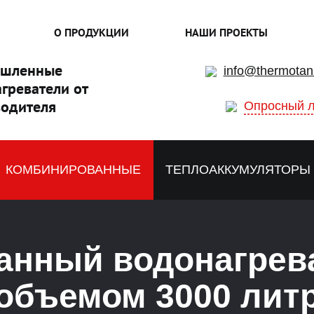
О ПРОДУКЦИИ
НАШИ ПРОЕКТЫ
шленные
info@thermotan
греватели от
одителя
Опросный л
КОМБИНИРОВАННЫЕ
ТЕПЛОАККУМУЛЯТОРЫ
анный водонагрев
объемом 3000 лит