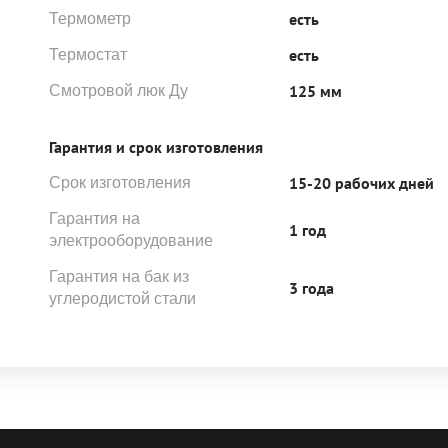
есть
Термометр
есть
Термостат
125 мм
Смотровой люк Ду
Гарантия и срок изготовления
15-20 рабочих дней
Срок изготовления
Гарантия на
1 год
электрооборудование
Гарантия на бак из
3 года
углеродистой стали