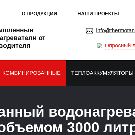
Г
О ПРОДУКЦИИ
НАШИ ПРОЕКТЫ
ышленные
info@thermotan
агреватели от
водителя
Опросный л
КОМБИНИРОВАННЫЕ
ТЕПЛОАККУМУЛЯТОРЫ
анный водонагрев
объемом 3000 лит