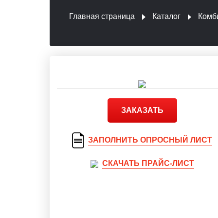
Главная страница
Каталог
Комб
ЗАКАЗАТЬ
ЗАПОЛНИТЬ ОПРОСНЫЙ ЛИСТ
СКАЧАТЬ ПРАЙС-ЛИСТ