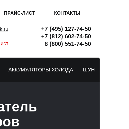
ПРАЙС-ЛИСТ
КОНТАКТЫ
+7 (495) 127-74-50
k.ru
+7 (812) 602-74-50
ист
8 (800) 551-74-50
АККУМУЛЯТОРЫ ХОЛОДА
ШУН
атель
ров