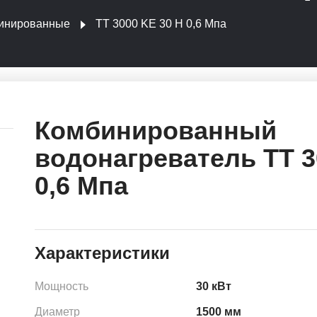
инированные
ТТ 3000 KE 30 Н 0,6 Мпа
Комбинированный
водонагреватель ТТ 3
0,6 Мпа
Характеристики
Мощность
30 кВт
Диаметр
1500 мм