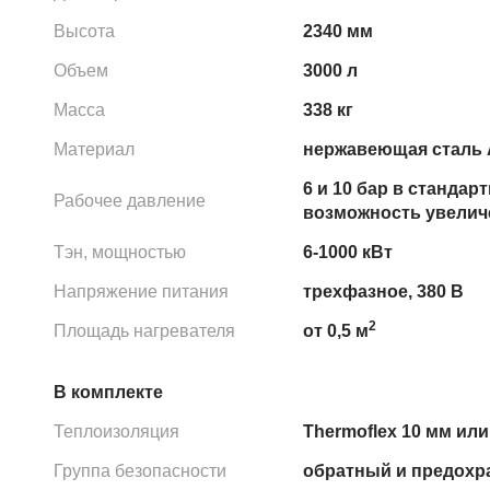
Высота
2340 мм
Объем
3000 л
Масса
338 кг
Материал
нержавеющая сталь A
6 и 10 бар в стандар
Рабочее давление
возможность увеличе
Тэн, мощностью
6-1000 кВт
Напряжение питания
трехфазное, 380 В
2
Площадь нагревателя
от 0,5 м
В комплекте
Теплоизоляция
Thermoflex 10 мм или
Группа безопасности
обратный и предохр