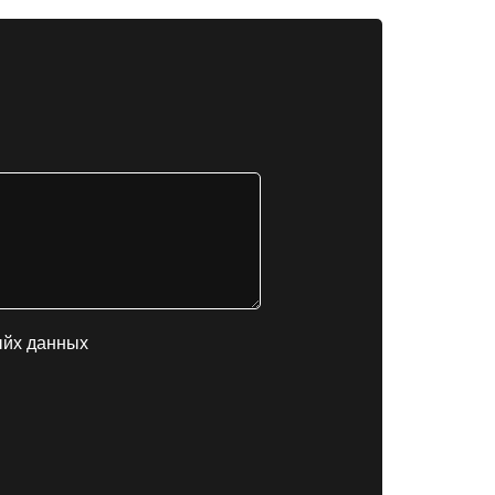
ыйх данных