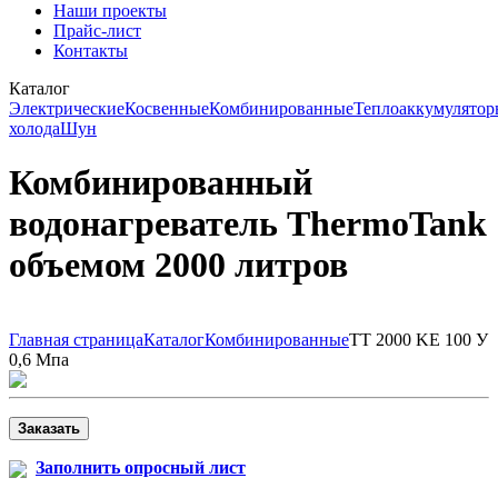
Наши проекты
Прайс-лист
Контакты
Каталог
Электрические
Косвенные
Комбинированные
Теплоаккумулятор
холода
Шун
Комбинированный
водонагреватель ThermoTank
объемом 2000 литров
Главная страница
Каталог
Комбинированные
ТТ 2000 KE 100 У
0,6 Мпа
Заказать
Заполнить опросный лист