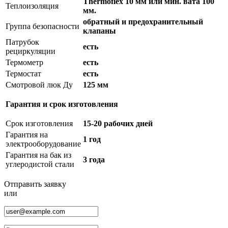
Thermoflex 10 мм или мин. вата 100
Теплоизоляция
мм.
обратный и предохранительный
Группа безопасности
клапаны
Патрубок
есть
рециркуляции
Термометр
есть
Термостат
есть
Смотровой люк Ду
125 мм
Гарантия и срок изготовления
Срок изготовления
15-20 рабочих дней
Гарантия на
1 год
электрооборудование
Гарантия на бак из
3 года
углеродистой стали
Отправить заявку
или