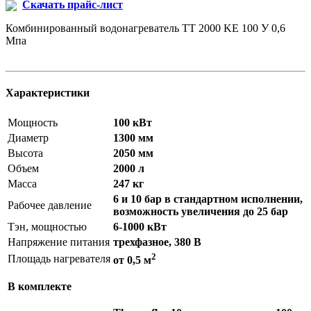
Скачать прайс-лист
Комбинированный водонагреватель ТТ 2000 KE 100 У 0,6
Мпа
Характеристики
Мощность
100 кВт
Диаметр
1300 мм
Высота
2050 мм
Объем
2000 л
Масса
247 кг
6 и 10 бар в стандартном исполнении,
Рабочее давление
возможность увеличения до 25 бар
Тэн, мощностью
6-1000 кВт
Напряжение питания
трехфазное, 380 В
2
Площадь нагревателя
от 0,5 м
В комплекте