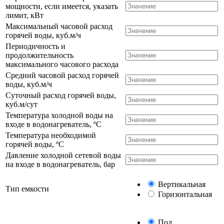
мощности, если имеется, указать
лимит, кВт
Максимальный часовой расход
горячей воды, куб.м/ч
Периодичность и
продолжительность
максимального часового расхода
Средний часовой расход горячей
воды, куб.м/ч
Суточный расход горячей воды,
куб.м/сут
Температура холодной воды на
входе в водонагреватель, ºС
Температура необходимой
горячей воды, ºС
Давление холодной сетевой воды
на входе в водонагреватель, бар
Вертикальная
Тип емкости
Горизонтальная
Пол