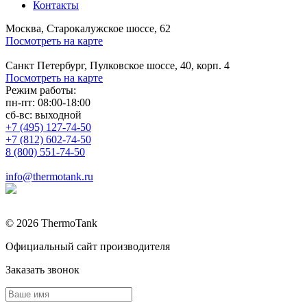
Контакты
Москва, Старокалужское шоссе, 62
Посмотреть на карте
Санкт Петербург, Пулковское шоссе, 40, корп. 4
Посмотреть на карте
Режим работы:
пн-пт:
08:00-18:00
сб-вс:
выходной
+7 (495) 127-74-50
+7 (812) 602-74-50
8 (800) 551-74-50
info@thermotank.ru
© 2026 ThermoTank
Официальный сайт производителя
Заказать звонок