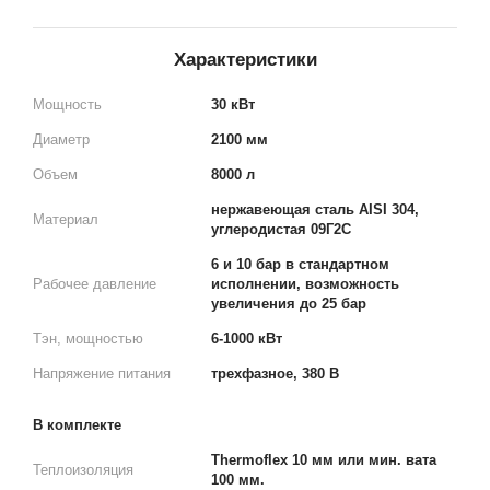
Характеристики
Мощность
30 кВт
Диаметр
2100 мм
Объем
8000 л
нержавеющая сталь AISI 304,
Материал
углеродистая 09Г2С
6 и 10 бар в стандартном
Рабочее давление
исполнении, возможность
увеличения до 25 бар
Тэн, мощностью
6-1000 кВт
Напряжение питания
трехфазное, 380 В
В комплекте
Thermoflex 10 мм или мин. вата
Теплоизоляция
100 мм.