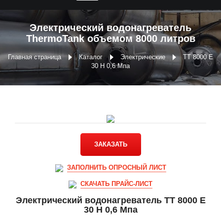
Электрический водонагреватель
ThermoTank объемом 8000 литров
Главная страница
Каталог
Электрические
ТТ 8000 E
30 Н 0,6 Мпа
ЗАКАЗАТЬ
ЗАПОЛНИТЬ ОПРОСНЫЙ ЛИСТ
СКАЧАТЬ ПРАЙС-ЛИСТ
Электрический водонагреватель ТТ 8000 E
30 Н 0,6 Мпа