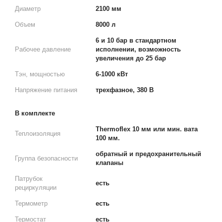
Диаметр
2100 мм
Объем
8000 л
6 и 10 бар в стандартном
Рабочее давление
исполнении, возможность
увеличения до 25 бар
Тэн, мощностью
6-1000 кВт
Напряжение питания
трехфазное, 380 В
В комплекте
Thermoflex 10 мм или мин. вата
Теплоизоляция
100 мм.
обратный и предохранительный
Группа безопасности
клапаны
Патрубок
есть
рециркуляции
Термометр
есть
Термостат
есть