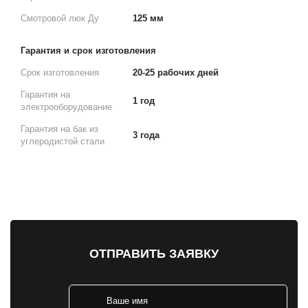
Смотровой люк Ду
125 мм
Гарантия и срок изготовления
Срок изготовления
20-25 рабочих дней
Гарантия на
1 год
электрооборудование
Гарантия на бак из
3 года
углеродистой стали
ОТПРАВИТЬ ЗАЯВКУ