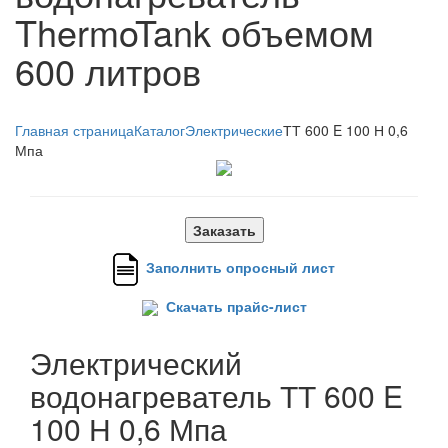
ThermoTank объемом
600 литров
Главная страница
Каталог
Электрические
ТТ 600 E 100 Н 0,6
Мпа
Заказать
Заполнить опросный лист
Скачать прайс-лист
Электрический
водонагреватель ТТ 600 E
100 Н 0,6 Мпа