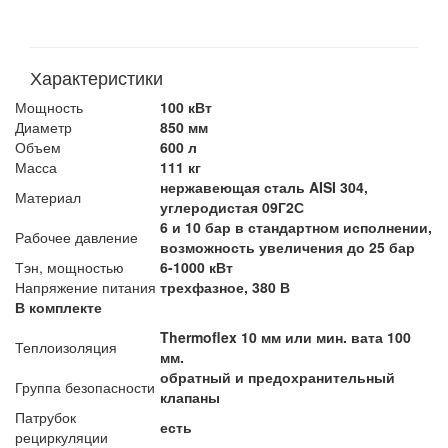
Характеристики
Мощность
100 кВт
Диаметр
850 мм
Объем
600 л
Масса
111 кг
нержавеющая сталь AISI 304,
Материал
углеродистая 09Г2С
6 и 10 бар в стандартном исполнении,
Рабочее давление
возможность увеличения до 25 бар
Тэн, мощностью
6-1000 кВт
Напряжение питания
трехфазное, 380 В
В комплекте
Thermoflex 10 мм или мин. вата 100
Теплоизоляция
мм.
обратный и предохранительный
Группа безопасности
клапаны
Патрубок
есть
рециркуляции