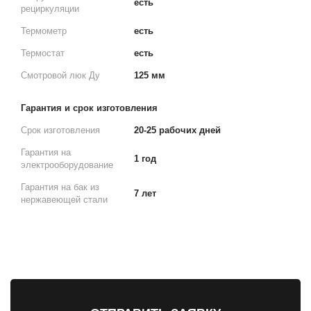
есть
рециркуляции
Термометр
есть
Термостат
есть
Смотровой люк Ду
125 мм
Гарантия и срок изготовления
Срок изготовления
20-25 рабочих дней
Гарантия на
1 год
электрооборудование
Гарантия на бак из
7 лет
нержавеющей стали