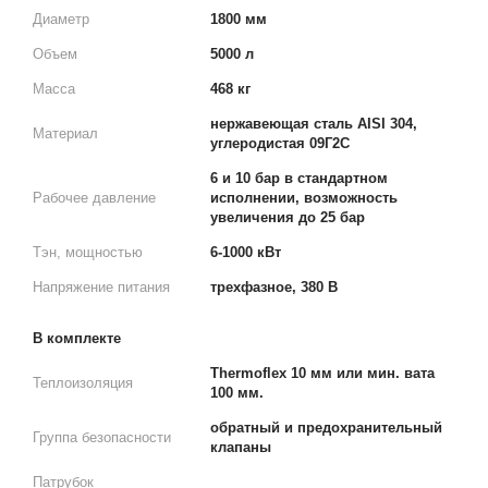
Диаметр
1800 мм
Объем
5000 л
Масса
468 кг
нержавеющая сталь AISI 304,
Материал
углеродистая 09Г2С
6 и 10 бар в стандартном
Рабочее давление
исполнении, возможность
увеличения до 25 бар
Тэн, мощностью
6-1000 кВт
Напряжение питания
трехфазное, 380 В
В комплекте
Thermoflex 10 мм или мин. вата
Теплоизоляция
100 мм.
обратный и предохранительный
Группа безопасности
клапаны
Патрубок