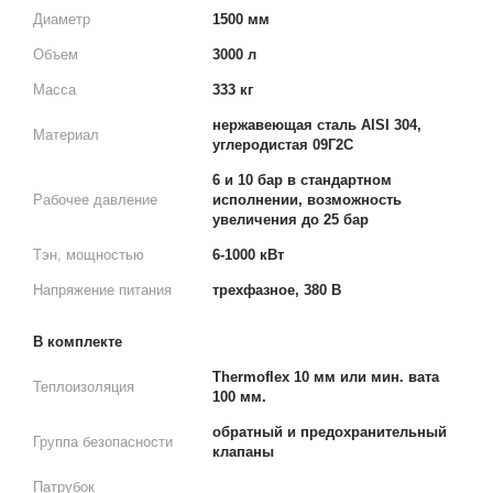
Диаметр
1500 мм
Объем
3000 л
Масса
333 кг
нержавеющая сталь AISI 304,
Материал
углеродистая 09Г2С
6 и 10 бар в стандартном
Рабочее давление
исполнении, возможность
увеличения до 25 бар
Тэн, мощностью
6-1000 кВт
Напряжение питания
трехфазное, 380 В
В комплекте
Thermoflex 10 мм или мин. вата
Теплоизоляция
100 мм.
обратный и предохранительный
Группа безопасности
клапаны
Патрубок