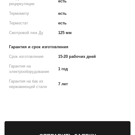
есть
рециркуляции
Термометр
есть
Термостат
есть
Смотровой люк Ду
125 мм
Гарантия и срок изготовления
Срок изготовления
15-20 рабочих дней
Гарантия на
1 год
электрооборудование
Гарантия на бак из
7 лет
нержавеющей стали