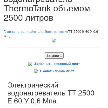
ThermoTank объемом
2500 литров
Главная страница
Каталог
Электрические
ТТ 2500 E 60 У 0,6
Мпа
Заказать
Заполнить опросный лист
Скачать прайс-лист
Электрический
водонагреватель ТТ 2500
E 60 У 0,6 Мпа