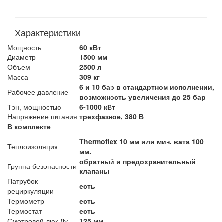
Характеристики
Мощность
60 кВт
Диаметр
1500 мм
Объем
2500 л
Масса
309 кг
6 и 10 бар в стандартном исполнении,
Рабочее давление
возможность увеличения до 25 бар
Тэн, мощностью
6-1000 кВт
Напряжение питания
трехфазное, 380 В
В комплекте
Thermoflex 10 мм или мин. вата 100
Теплоизоляция
мм.
обратный и предохранительный
Группа безопасности
клапаны
Патрубок
есть
рециркуляции
Термометр
есть
Термостат
есть
Смотровой люк Ду
125 мм