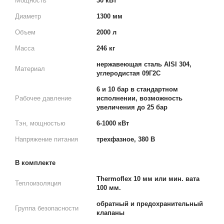
Мощность
30 кВт
Диаметр
1300 мм
Объем
2000 л
Масса
246 кг
нержавеющая сталь AISI 304,
Материал
углеродистая 09Г2С
6 и 10 бар в стандартном
Рабочее давление
исполнении, возможность
увеличения до 25 бар
Тэн, мощностью
6-1000 кВт
Напряжение питания
трехфазное, 380 В
В комплекте
Thermoflex 10 мм или мин. вата
Теплоизоляция
100 мм.
обратный и предохранительный
Группа безопасности
клапаны