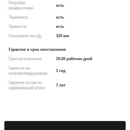
Патрубок
есть
рециркуляции
Термометр
есть
Термостат
есть
Смотровой люк Ду
125 мм
Гарантия и срок изготовления
Срок изготовления
15-20 рабочих дней
Гарантия на
1 год
электрооборудование
Гарантия на бак из
7 лет
нержавеющей стали