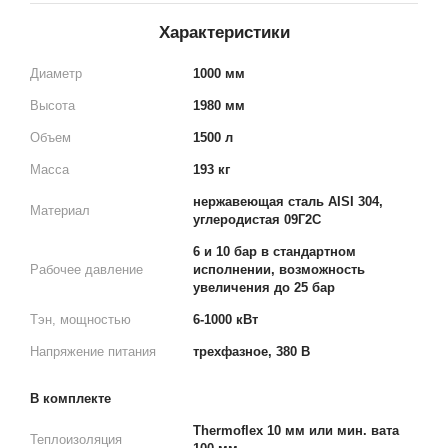
Характеристики
Диаметр
1000 мм
Высота
1980 мм
Объем
1500 л
Масса
193 кг
нержавеющая сталь AISI 304,
Материал
углеродистая 09Г2С
6 и 10 бар в стандартном
Рабочее давление
исполнении, возможность
увеличения до 25 бар
Тэн, мощностью
6-1000 кВт
Напряжение питания
трехфазное, 380 В
В комплекте
Thermoflex 10 мм или мин. вата
Теплоизоляция