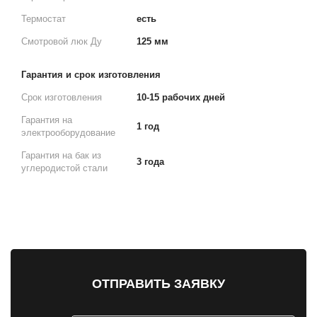
Термостат
есть
Смотровой люк Ду
125 мм
Гарантия и срок изготовления
Срок изготовления
10-15 рабочих дней
Гарантия на
1 год
электрооборудование
Гарантия на бак из
3 года
углеродистой стали
ОТПРАВИТЬ ЗАЯВКУ