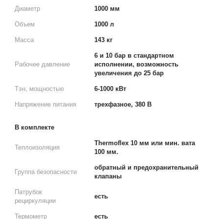
Диаметр
1000 мм
Объем
1000 л
Масса
143 кг
6 и 10 бар в стандартном
Рабочее давление
исполнении, возможность
увеличения до 25 бар
Тэн, мощностью
6-1000 кВт
Напряжение питания
трехфазное, 380 В
В комплекте
Thermoflex 10 мм или мин. вата
Теплоизоляция
100 мм.
обратный и предохранительный
Группа безопасности
клапаны
Патрубок
есть
рециркуляции
Термометр
есть