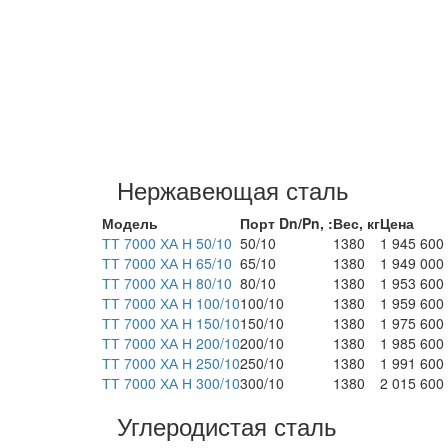
Нержавеющая сталь
Модель
Порт Dn/Pn, :
Вес, кг
Цена
ТТ 7000 ХА Н 50/10
50/10
1380
1 945 600
ТТ 7000 ХА Н 65/10
65/10
1380
1 949 000
ТТ 7000 ХА Н 80/10
80/10
1380
1 953 600
ТТ 7000 ХА Н 100/10
100/10
1380
1 959 600
ТТ 7000 ХА Н 150/10
150/10
1380
1 975 600
ТТ 7000 ХА Н 200/10
200/10
1380
1 985 600
ТТ 7000 ХА Н 250/10
250/10
1380
1 991 600
ТТ 7000 ХА Н 300/10
300/10
1380
2 015 600
Углеродистая сталь