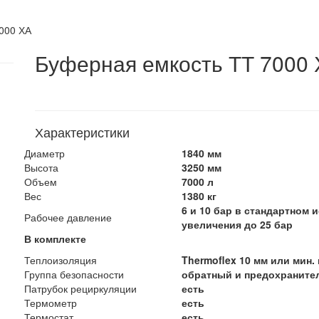
000 ХА
Буферная емкость ТТ 7000
Характеристики
Диаметр
1840 мм
Высота
3250 мм
Объем
7000 л
Вес
1380 кг
6 и 10 бар в стандартном
Рабочее давление
увеличения до 25 бар
В комплекте
Теплоизоляция
Thermoflex 10 мм или мин. 
Группа безопасности
обратный и предохраните
Патрубок рециркуляции
есть
Термометр
есть
Термостат
есть