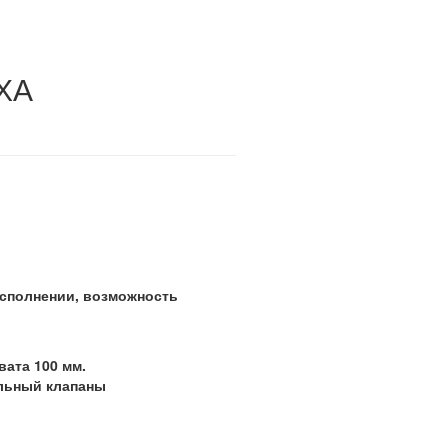
 ХА
 исполнении, возможность
вата 100 мм.
льный клапаны