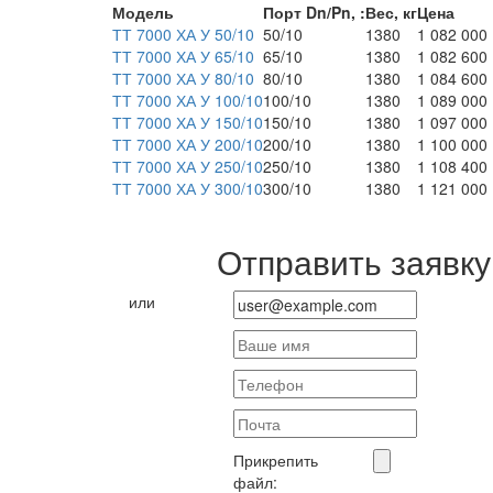
Модель
Порт Dn/Pn, :
Вес, кг
Цена
ТТ 7000 ХА У 50/10
50/10
1380
1 082 000
ТТ 7000 ХА У 65/10
65/10
1380
1 082 600
ТТ 7000 ХА У 80/10
80/10
1380
1 084 600
ТТ 7000 ХА У 100/10
100/10
1380
1 089 000
ТТ 7000 ХА У 150/10
150/10
1380
1 097 000
ТТ 7000 ХА У 200/10
200/10
1380
1 100 000
ТТ 7000 ХА У 250/10
250/10
1380
1 108 400
ТТ 7000 ХА У 300/10
300/10
1380
1 121 000
Отправить заявку
или
Прикрепить
файл: