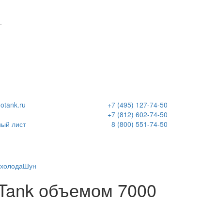
.
otank.ru
+7 (495) 127-74-50
+7 (812) 602-74-50
8 (800) 551-74-50
ый лист
 холода
Шун
oTank объемом 7000