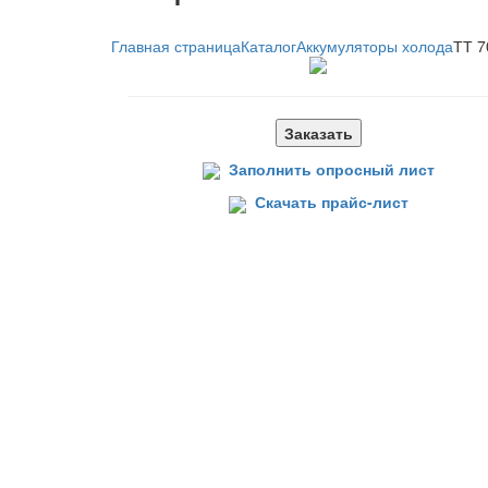
Главная страница
Каталог
Аккумуляторы холода
ТТ 7
Заказать
Заполнить опросный лист
Скачать прайс-лист