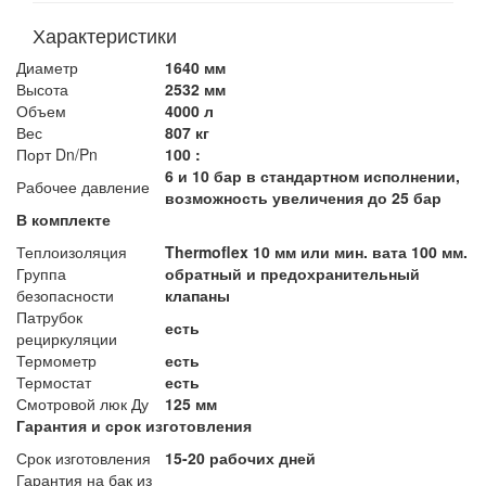
Характеристики
Диаметр
1640 мм
Высота
2532 мм
Объем
4000 л
Вес
807 кг
Порт Dn/Pn
100 :
6 и 10 бар в стандартном исполнении,
Рабочее давление
возможность увеличения до 25 бар
В комплекте
Теплоизоляция
Thermoflex 10 мм или мин. вата 100 мм.
Группа
обратный и предохранительный
безопасности
клапаны
Патрубок
есть
рециркуляции
Термометр
есть
Термостат
есть
Смотровой люк Ду
125 мм
Гарантия и срок изготовления
Срок изготовления
15-20 рабочих дней
Гарантия на бак из